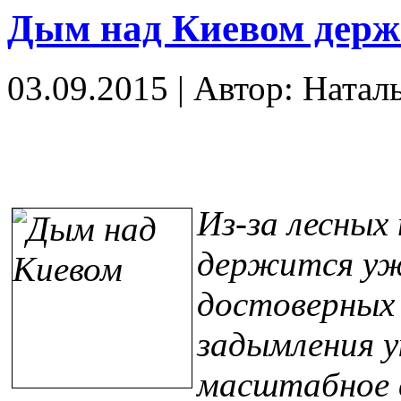
Дым над Киевом держи
03.09.2015
|
Автор: Натал
Из-за лесных
держится уже
достоверных 
задымления 
масштабное 