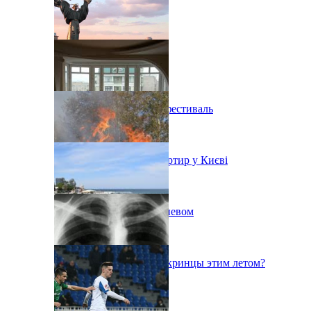
В Киеве состоится эко-фестиваль
Ситуація з орендою квартир у Києві
Пожар на свалке под Киевом
Куда поедут отдыхать укринцы этим летом?