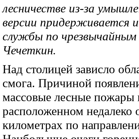
лесничестве из-за умышл
версии придерживается и
службы по чрезвычайным
Чечеткин.
Над столицей зависло обл
смога. Причиной появлен
массовые лесные пожары 
расположенном недалеко от
километрах по направлен
Наибольшие очаги горени