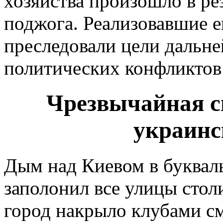
хозяйства произошло в р
поджога. Реализовавшие ег
преследовали цели дальне
политических конфликтов
Чрезвычайная с
украинс
Дым над Киевом в букваль
заполонил все улицы стол
город накрыло клубами с