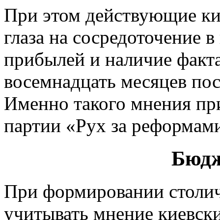
При этом действующие ки
глаза на сосредоточение 
прибылей и наличие факта
восемнадцать месяцев пос
Именно такого мнения пр
партии «Рух за реформами
Бюдж
При формировании столич
учитывать мнение киевск