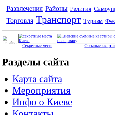
Развлечения
Районы
Религия
Самоуп
Транспорт
Торговля
Туризм
Фес
Секретные места
Съемные кварти
Разделы сайта
Карта сайта
Мероприятия
Инфо о Киеве
Контакты