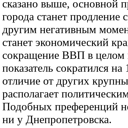
сказано выше, основной п
города станет продление 
другим негативным момен
станет экономический кра
сокращение ВВП в целом п
показатель сократился на 
отличие от других крупн
располагает политически
Подобных преференций нет
ни у Днепропетровска.