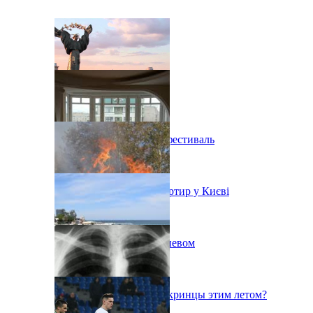
В Киеве состоится эко-фестиваль
Ситуація з орендою квартир у Києві
Пожар на свалке под Киевом
Куда поедут отдыхать укринцы этим летом?