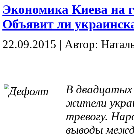
Экономика Киева на 
Объявит ли украинска
22.09.2015
|
Автор: Натал
В двадцатых 
жители укра
тревогу. На
выводы межд