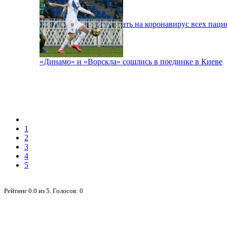
В Киеве будут тестировать на коронавирус всех паци
«Динамо» и «Ворскла» сошлись в поединке в Киеве
1
2
3
4
5
Рейтинг
0.0
из
5
. Голосов:
0