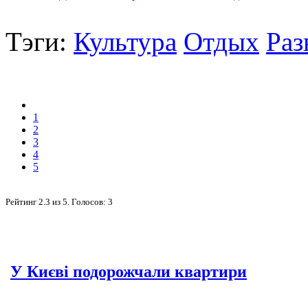
Тэги:
Культура
Отдых
Раз
1
2
3
4
5
Рейтинг
2.3
из
5
. Голосов:
3
У Києві подорожчали квартири