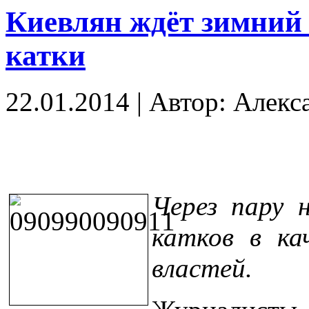
Киевлян ждёт зимний 
катки
22.01.2014
|
Автор: Алекс
Через пару 
катков в ка
властей.