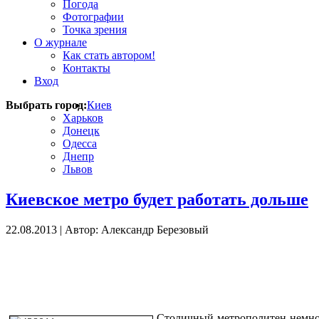
Погода
Фотографии
Точка зрения
О журнале
Как стать автором!
Контакты
Вход
Выбрать город:
Киев
Харьков
Донецк
Одесса
Днепр
Львов
Киевское метро будет работать дольше
22.08.2013
|
Автор: Александр Березовый
Столичный метрополитен немного