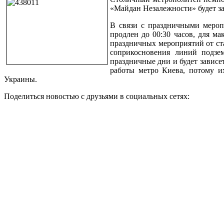
«Майдан Незалежности» будет зак
В связи с праздничными меропр
продлен до 00:30 часов, для м
праздничных мероприятий от ста
соприкосновения линий подзе
праздничные дни и будет зависе
работы метро Киева, потому и
Украины.
Поделиться новостью с друзьями в социальных сетях: