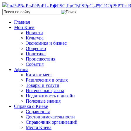
Главная
Мой Киев
Новости
Культура
Экономика и бизнес
Общество
Политика
Происшествия
События
Афиша
Каталог мест
Развлечения и отдых
Товары и услуги
Интересные факты
Недвижимость и дизайн
Полезные знания
Справка о Киеве
Справочная
Достопримечательности
Справочник организаций
Места Киева