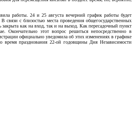
ила работы. 24 и 25 августа вечерний график работы будет
. В связи с близостью места проведения общегосударственных
акрыта как на вход, так и на выход. Как пересадочный пункт
ае. Окончательно этот вопрос решиться непосредственно в
нистрации официально уведомила об этих изменениях в графике
во время празднования 22-ой годовщины Дня Независимости