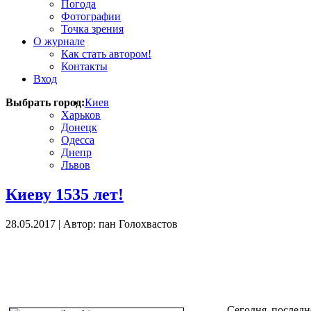
Погода
Фотографии
Точка зрения
О журнале
Как стать автором!
Контакты
Вход
Выбрать город:
Киев
Харьков
Донецк
Одесса
Днепр
Львов
Киеву 1535 лет!
28.05.2017
|
Автор: пан Голохвастов
Сегодня последн