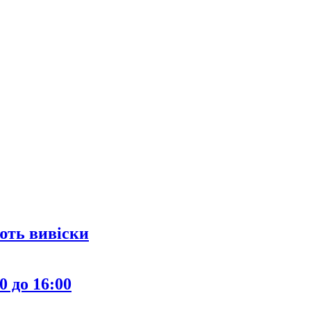
ють вивіски
0 до 16:00