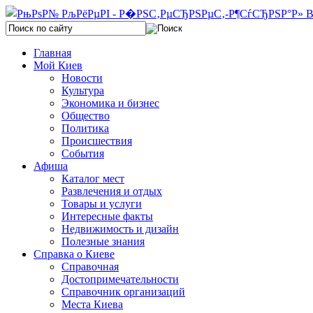
Главная
Мой Киев
Новости
Культура
Экономика и бизнес
Общество
Политика
Происшествия
События
Афиша
Каталог мест
Развлечения и отдых
Товары и услуги
Интересные факты
Недвижимость и дизайн
Полезные знания
Справка о Киеве
Справочная
Достопримечательности
Справочник организаций
Места Киева