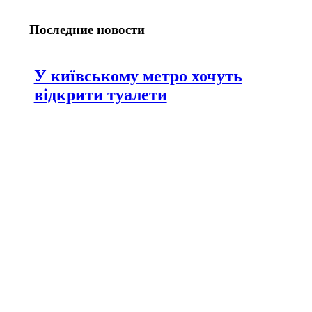
Последние новости
У київському метро хочуть
відкрити туалети