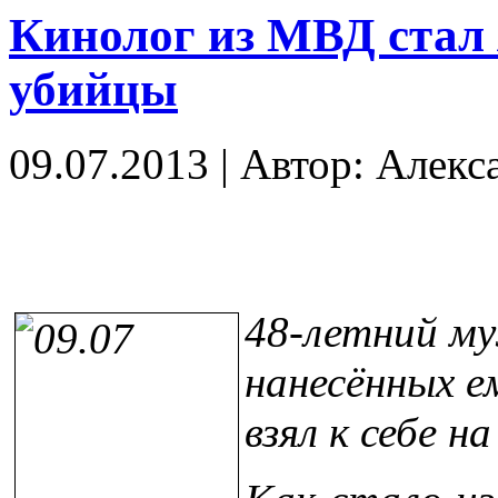
Кинолог из МВД стал 
убийцы
09.07.2013
|
Автор: Алекс
48-летний му
нанесённых е
взял к себе н