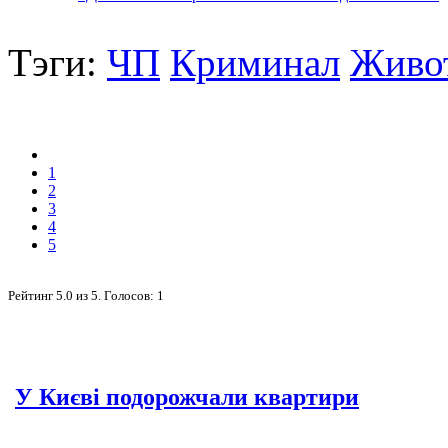
Тэги:
ЧП
Криминал
Живо
1
2
3
4
5
Рейтинг
5.0
из
5
. Голосов:
1
У Києві подорожчали квартири