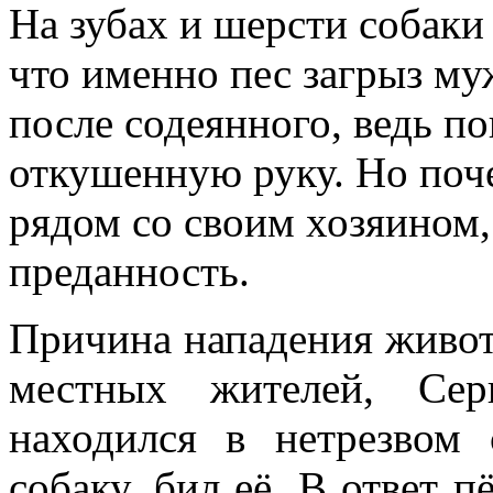
На зубах и шерсти собаки 
что именно пес загрыз му
после содеянного, ведь п
откушенную руку. Но поч
рядом со своим хозяином,
преданность.
Причина нападения животн
местных жителей, Сер
находился в нетрезвом
собаку, бил её. В ответ п