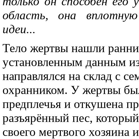
только он способен его 
область, она вплотную
идеи...
Тело жертвы нашли ранни
установленным данным из
направлялся на склад с се
охранником. У жертвы бы
предплечья и откушена пр
разъярённый пес, который
своего мертвого хозяина и