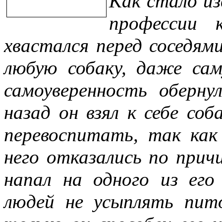
Как стало из
профессии 
хвастался перед соседям
любую собаку, даже сам
самоуверенность оберну
назад он взял к себе со
перевоспитать, так как
него отказались по прич
напал на одного из его 
людей не усыплять пит