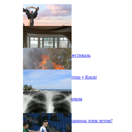
В Киеве состоится эко-фестиваль
Ситуація з орендою квартир у Києві
Пожар на свалке под Киевом
Куда поедут отдыхать укринцы этим летом?