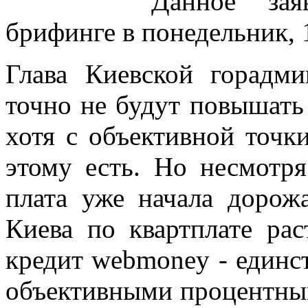
Данное зая
брифинге в понедельник, 
Глава Киевской горадм
точно не будут повышать 
хотя с объективной точк
этому есть. Но несмотря
плата уже начала дорож
Киева по квартплате раст
кредит webmoney - единс
объективными процентным