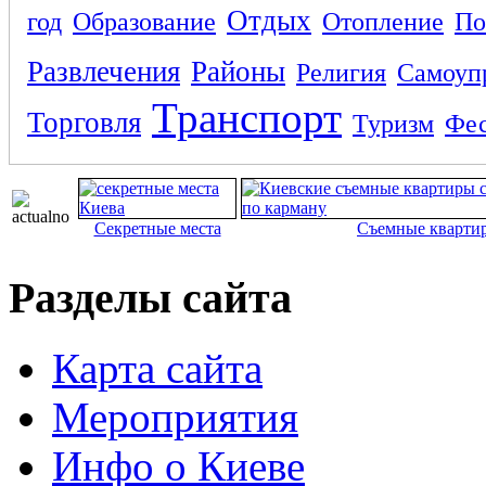
Отдых
год
Образование
Отопление
По
Развлечения
Районы
Религия
Самоуп
Транспорт
Торговля
Туризм
Фес
Секретные места
Съемные кварти
Разделы сайта
Карта сайта
Мероприятия
Инфо о Киеве