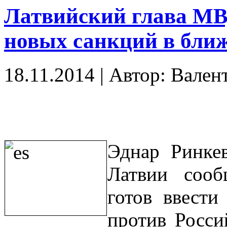
Латвийский глава МВ
новых санкций в бли
18.11.2014
|
Автор: Вален
Эднар Ринке
Латвии сооб
готов ввести
против Росси