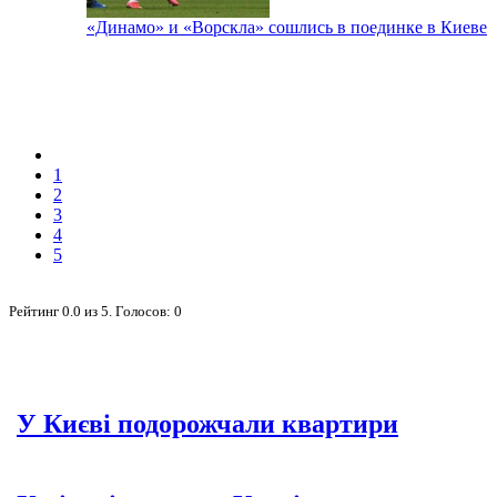
«Динамо» и «Ворскла» сошлись в поединке в Киеве
1
2
3
4
5
Рейтинг
0.0
из
5
. Голосов:
0
У Києві подорожчали квартири