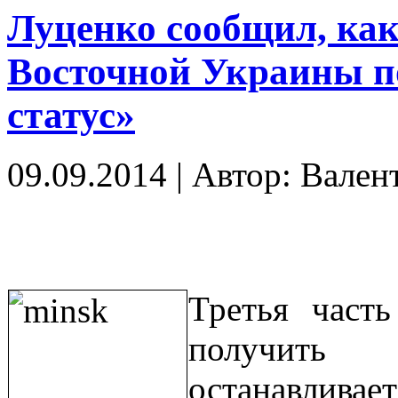
Луценко сообщил, ка
Восточной Украины п
статус»
09.09.2014
|
Автор: Вален
Третья част
получить 
останавливае