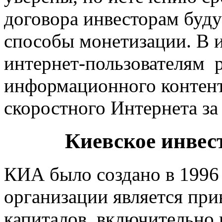
договора инвесторам буд
способы монетизации. В и
интернет-пользователям 
информационного контент
скоростного Интернета за
Киевское инвес
КИА было создано в 1996 
организации является пр
капиталов, включительно 