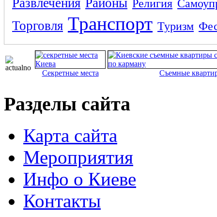
Развлечения
Районы
Религия
Самоуп
Транспорт
Торговля
Туризм
Фес
Секретные места
Съемные кварти
Разделы сайта
Карта сайта
Мероприятия
Инфо о Киеве
Контакты