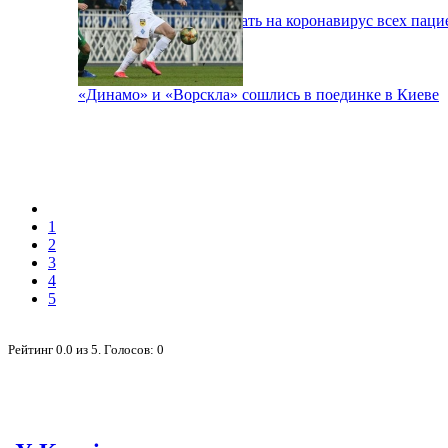
В Киеве будут тестировать на коронавирус всех паци
«Динамо» и «Ворскла» сошлись в поединке в Киеве
1
2
3
4
5
Рейтинг
0.0
из
5
. Голосов:
0