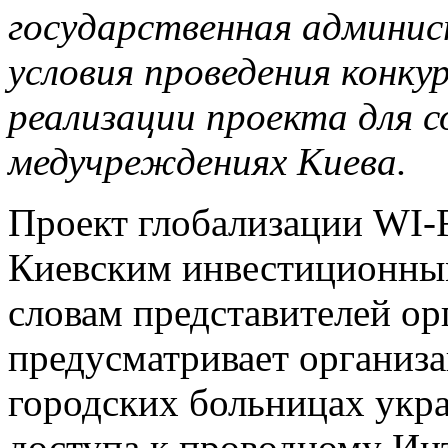
государственная админис
условия проведения конку
реализации проекта для с
медучреждениях Киева.
Проект глобализации WI-F
Киевским инвестиционны
словам представителей ор
предусматривает организа
городских больницах укр
доступа к проводному Инт