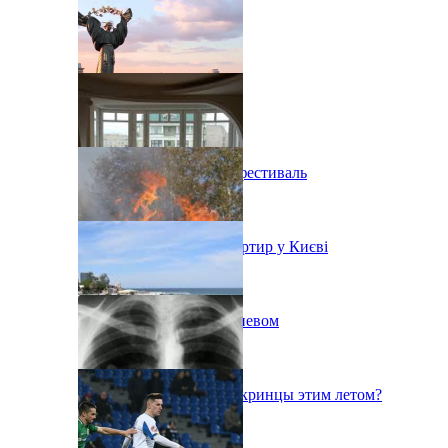
В Киеве состоится эко-фестиваль
Ситуація з орендою квартир у Києві
Пожар на свалке под Киевом
Куда поедут отдыхать укринцы этим летом?