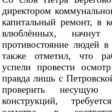
директором коммунальног
капитальный ремонт, в 
влюблённых, начнут
противостояние людей в
также отметил, что ра
успели провести осмотр
правда лишь с Петровской
проверить несущую с
конструкций, требует
осмотра, в соответс