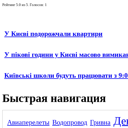
Рейтинг
5.0
из
5
. Голосов:
1
У Києві подорожчали квартири
У пікові години у Києві масово вимика
Київські школи будуть працювати з 9:0
Быстрая навигация
Де
Авиаперелеты
Водопровод
Гривна