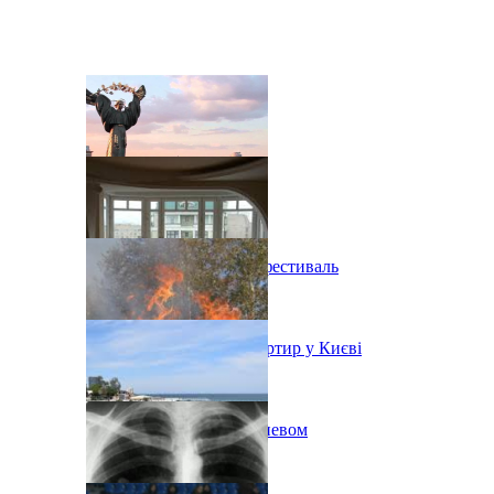
В Киеве состоится эко-фестиваль
Ситуація з орендою квартир у Києві
Пожар на свалке под Киевом