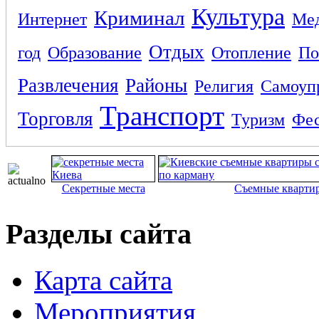
Культура
Криминал
Интернет
Ме
Отдых
год
Образование
Отопление
По
Развлечения
Районы
Религия
Самоуп
Транспорт
Торговля
Туризм
Фес
Секретные места
Съемные кварти
Разделы сайта
Карта сайта
Мероприятия