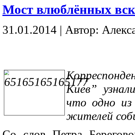
Мост влюблённых вск
31.01.2014
|
Автор: Алекс
Корреспонд
Киев” узнал
что одно из
жителей соб
Со слов Петра Берегово