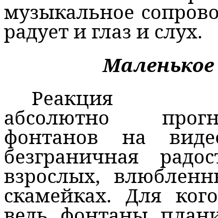
музыкальное сопрово
радует и глаз и слух.
Маленькое 
Реакци
абсолютно
прог
фонтанов на вид
безграничная радо
взрослых, влюблен
скамейках. Для кого
ведь фонтаны план