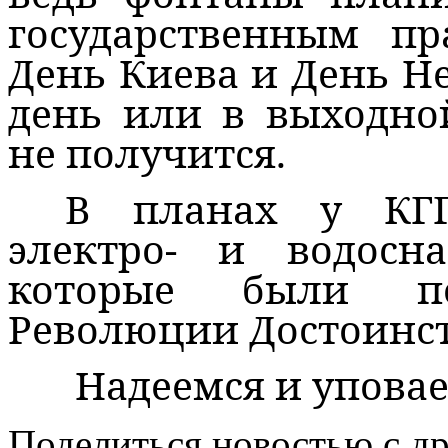
государственным пр
День Киева и День Не
день или в выходно
не получится.
В планах у КГГ
электро- и водосн
которые были п
Революции Достоинст
Надеемся и упова
Поделиться новостью с д