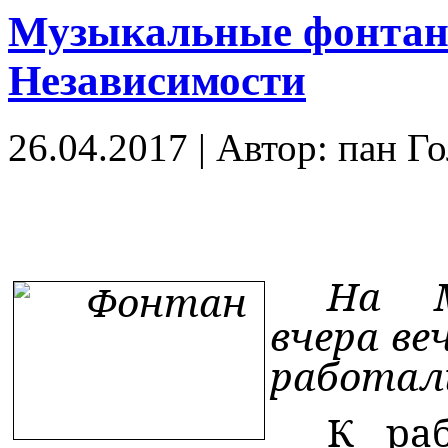
Музыкальные фонтан
Независимости
26.04.2017
|
Автор: пан Г
На М
вчера в
работал
К ра