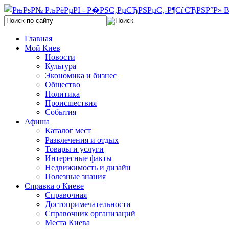
Главная
Мой Киев
Новости
Культура
Экономика и бизнес
Общество
Политика
Происшествия
События
Афиша
Каталог мест
Развлечения и отдых
Товары и услуги
Интересные факты
Недвижимость и дизайн
Полезные знания
Справка о Киеве
Справочная
Достопримечательности
Справочник организаций
Места Киева