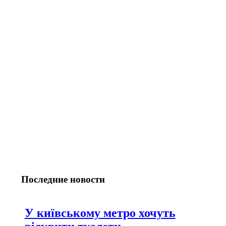
Последние новости
У київському метро хочуть