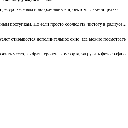
ый ресурс веселым и добровольным проектом, главной целью
ьным поступкам. Но если просто соблюдать чистоту в радиусе 2
алет открывается дополнительное окно, где можно посмотреть
азать место, выбрать уровень комфорта, загрузить фотографию