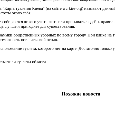
 "Карта туалетов Киева" (на сайте wc-kiev.org) называют данн
стоты около себя.
не собираются никого учить жить или призывать людей к правил
ще, лучше и пригоднее для существования.
аммки общественных уборных по всему городу. При клике на ту
озможность оставить свой отзыв.
оложение туалета, которого нет на карте. Достаточно только ук
отметили туалеты области.
Похожие новости