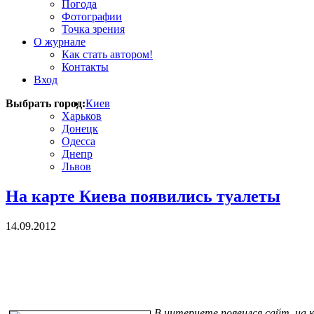
Погода
Фотографии
Точка зрения
О журнале
Как стать автором!
Контакты
Вход
Выбрать город:
Киев
Харьков
Донецк
Одесса
Днепр
Львов
На карте Киева появились туалеты
14.09.2012
В интернете появился сайт, на