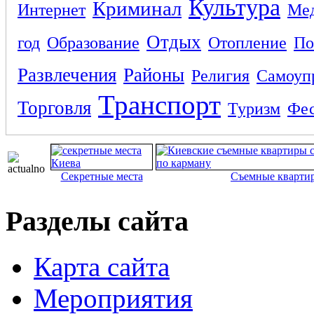
Культура
Криминал
Интернет
Ме
Отдых
год
Образование
Отопление
По
Развлечения
Районы
Религия
Самоуп
Транспорт
Торговля
Туризм
Фес
Секретные места
Съемные кварти
Разделы сайта
Карта сайта
Мероприятия