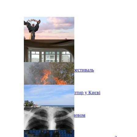
В Киеве состоится эко-фестиваль
Ситуація з орендою квартир у Києві
Пожар на свалке под Киевом