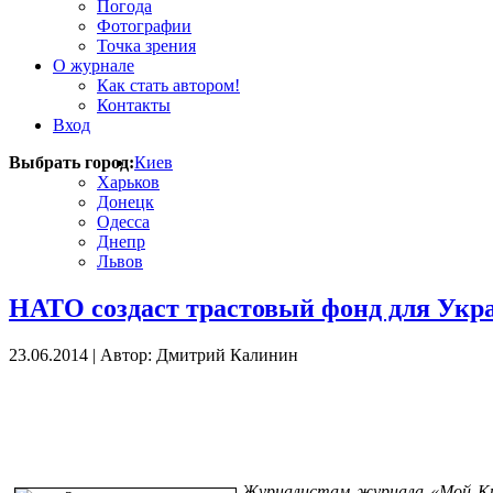
Погода
Фотографии
Точка зрения
О журнале
Как стать автором!
Контакты
Вход
Выбрать город:
Киев
Харьков
Донецк
Одесса
Днепр
Львов
НАТО создаст трастовый фонд для Ук
23.06.2014
|
Автор: Дмитрий Калинин
Журналистам журнала «Мой Кие