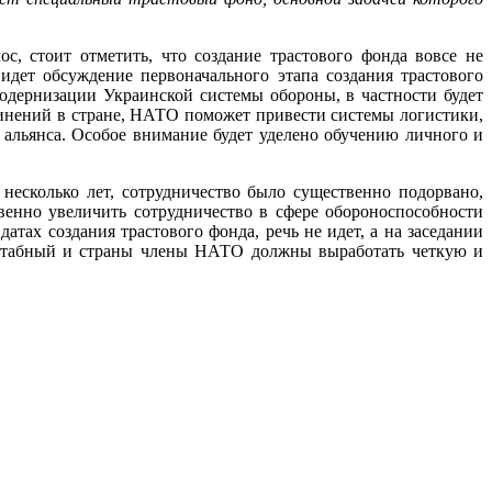
с, стоит отметить, что создание трастового фонда вовсе не
идет обсуждение первоначального этапа создания трастового
одернизации Украинской системы обороны, в частности будет
инений в стране, НАТО поможет привести системы логистики,
 альянса. Особое внимание будет уделено обучению личного и
несколько лет, сотрудничество было существенно подорвано,
венно увеличить сотрудничество в сфере обороноспособности
тах создания трастового фонда, речь не идет, а на заседании
асштабный и страны члены НАТО должны выработать четкую и