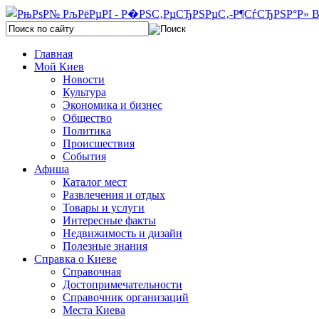
Главная
Мой Киев
Новости
Культура
Экономика и бизнес
Общество
Политика
Происшествия
События
Афиша
Каталог мест
Развлечения и отдых
Товары и услуги
Интересные факты
Недвижимость и дизайн
Полезные знания
Справка о Киеве
Справочная
Достопримечательности
Справочник организаций
Места Киева