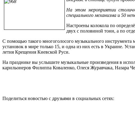
На этом мероприятии столичн
специального механизма и 50 неп
Настроены колокола по определён
двух с половиной тонн, а по отде
С помощью такого многоголосого музыкального инструмента м
установок в мире только 15, и одна из них есть в Украине. У
летия Крещения Киевской Руси.
На празднике вы услышите музыкальные произведения в исполн
карильонеров Филиппа Коваленко, Олеся Журавчака, Назара Че
Поделиться новостью с друзьями в социальных сетях: