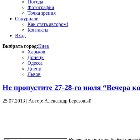
Погода
Фотографии
Точка зрения
О журнале
Как стать автором!
Контакты
Вход
Выбрать город:
Киев
Харьков
Донецк
Одесса
Днепр
Львов
Не пропустите 27-28-го июля “Вечера к
25.07.2013
|
Автор: Александр Березовый
Впервые в столице будут провод