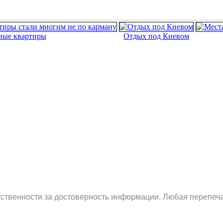
ные квартиры
Отдых под Киевом
етственности за достоверность информации. Любая перепеча