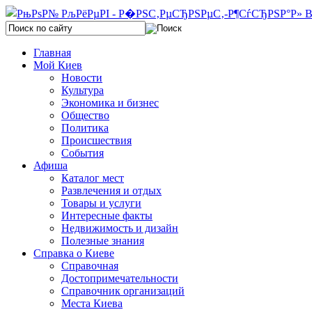
Главная
Мой Киев
Новости
Культура
Экономика и бизнес
Общество
Политика
Происшествия
События
Афиша
Каталог мест
Развлечения и отдых
Товары и услуги
Интересные факты
Недвижимость и дизайн
Полезные знания
Справка о Киеве
Справочная
Достопримечательности
Справочник организаций
Места Киева