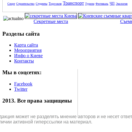
Транспорт
ЧП
Торговля
Спорт
Строительство
Студенты
Туризм
Фестиваль
Экология
Секретные места
Съем
Разделы сайта
Карта сайта
Мероприятия
Инфо о Киеве
Контакты
Мы в соцсетях:
Facebook
Twitter
2013. Все права защищены
дакция может не разделять мнение авторов и не несет отв
личии активной гиперссылки на материал.