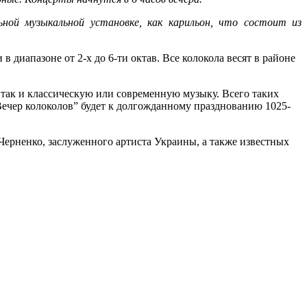
ной музыкальной установке, как карильон, что состоит из
 диапазоне от 2-х до 6-ти октав. Все колокола весят в районе
так и классическую или современную музыку. Всего таких
“Вечер колоколов” будет к долгожданному празднованию 1025-
ерненко, заслуженного артиста Украины, а также известных