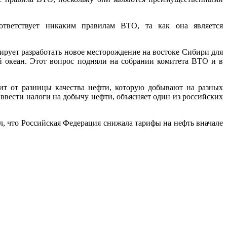
ответствует никаким правилам ВТО, та как она является
ирует разработать новое месторождение на востоке Сибири для
й океан. Этот вопрос подняли на собрании комитета ВТО и в
ит от разницы качества нефти, которую добывают на разных
вести налоги на добычу нефти, объясняет один из российских
, что Российская Федерация снижала тарифы на нефть вначале