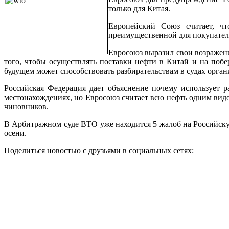
только для Китая.
Европейский Союз считает, чт
преимущественной для покупател
Евросоюз выразил свои возражени
того, чтобы осуществлять поставки нефти в Китай и на поб
будущем может способствовать разбирательствам в судах органи
Российская Федерация дает объяснение почему использует 
местонахождениях, но Евросоюз считает всю нефть одним вид
чиновников.
В Арбитражном суде ВТО уже находится 5 жалоб на Российску
осени.
Поделиться новостью с друзьями в социальных сетях: