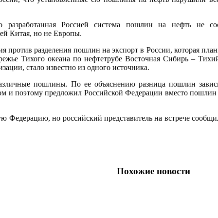
о разработанная Россией система пошлин на нефть не со
ей Китая, но не Европы.
я против разделения пошлин на экспорт в России, которая план
ережье Тихого океана по нефтетрубе Восточная Сибирь – Тихи
зации, стало известно из одного источника.
различные пошлины. По ее объяснению разница пошлин завис
ом и поэтому предложил Российской Федерации вместо пошлин в
ю Федерацию, но российский представитель на встрече сообщил
Похожие новости