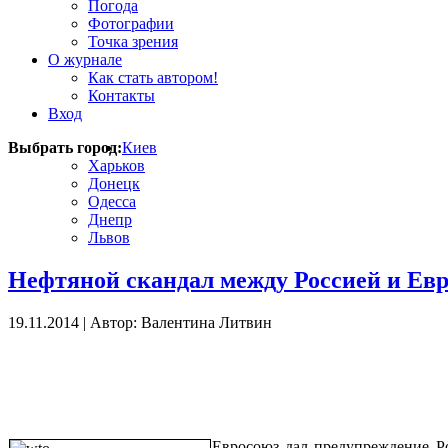
Погода
Фотографии
Точка зрения
О журнале
Как стать автором!
Контакты
Вход
Выбрать город:
Киев
Харьков
Донецк
Одесса
Днепр
Львов
Нефтяной скандал между Россией и Евр
19.11.2014
|
Автор: Валентина Литвин
Евросоюз дал предупреждение Р