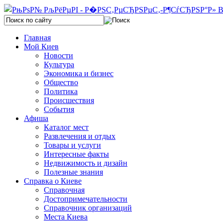
Главная
Мой Киев
Новости
Культура
Экономика и бизнес
Общество
Политика
Происшествия
События
Афиша
Каталог мест
Развлечения и отдых
Товары и услуги
Интересные факты
Недвижимость и дизайн
Полезные знания
Справка о Киеве
Справочная
Достопримечательности
Справочник организаций
Места Киева