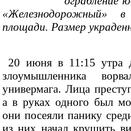
ограбление ю
«Железнодорожный» в
площади. Размер украден
20 июня в 11:15 утра 
злоумышленника ворв
универмага. Лица престу
а в руках одного был мо
они посеяли панику среди
из них начал крушить ви