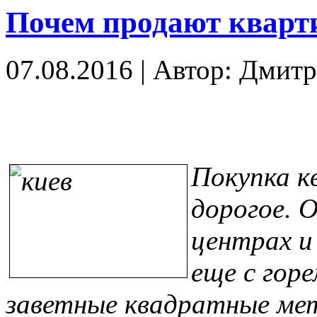
Почем продают кварт
07.08.2016
|
Автор: Дмитр
Покупка к
дорогое. О
центрах и
еще с гор
заветные квадратные мет