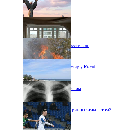
В Киеве состоится эко-фестиваль
Ситуація з орендою квартир у Києві
Пожар на свалке под Киевом
Куда поедут отдыхать укринцы этим летом?