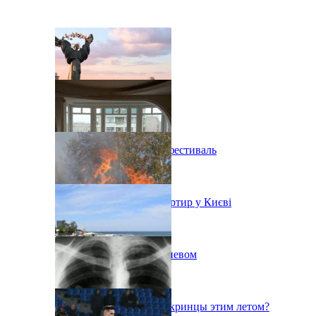
В Киеве состоится эко-фестиваль
Ситуація з орендою квартир у Києві
Пожар на свалке под Киевом
Куда поедут отдыхать укринцы этим летом?