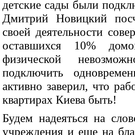
детские сады были подклю
Дмитрий Новицкий посч
своей деятельности сов
оставшихся 10% домо
физической невозмож
подключить одновреме
активно заверил, что раб
квартирах Киева быть!
Будем надеяться на слов
учреждения и еще на бла