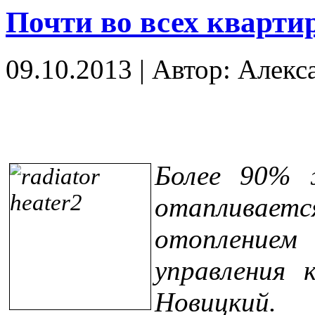
Почти во всех кварти
09.10.2013
|
Автор: Алекс
Более 90% 
отапливаетс
отоплением
управления 
Новицкий. 