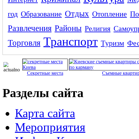
Отдых
год
Образование
Отопление
По
Развлечения
Районы
Религия
Самоуп
Транспорт
Торговля
Туризм
Фес
Секретные места
Съемные кварти
Разделы сайта
Карта сайта
Мероприятия