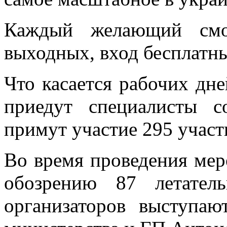
Каждый желающий смож
выходных, вход бесплатн
Что касается рабочих дне
приедут специалисты с
примут участие 295 участн
Во время проведения мер
обозрению 87 летател
организаторов выступа