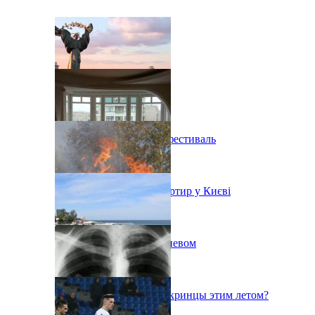
В Киеве состоится эко-фестиваль
Ситуація з орендою квартир у Києві
Пожар на свалке под Киевом
Куда поедут отдыхать укринцы этим летом?