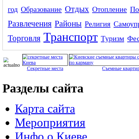
Отдых
год
Образование
Отопление
По
Развлечения
Районы
Религия
Самоуп
Транспорт
Торговля
Туризм
Фес
Секретные места
Съемные кварти
Разделы сайта
Карта сайта
Мероприятия
Инфо о Киеве