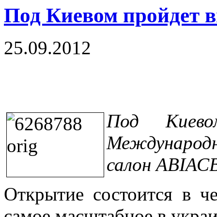
Под Киевом пройдет 
25.09.2012
Под Киево
Международ
салон АВІАСВ
Открытие состоится в че
самое масштабное в украи