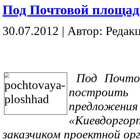
Под Почтовой площад
30.07.2012
|
Автор: Редак
Под Почто
построить
предложе
«Киевдорго
заказчиком проектной ор