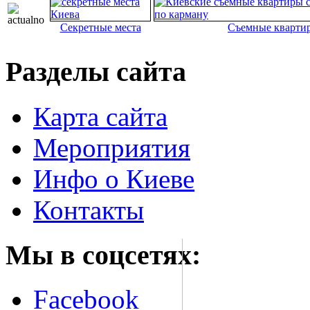
Секретные места
Съемные кварти
Разделы сайта
Карта сайта
Мероприятия
Инфо о Киеве
Контакты
Мы в соцсетях:
Facebook