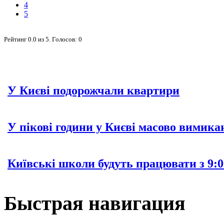
4
5
Рейтинг
0.0
из
5
. Голосов:
0
У Києві подорожчали квартири
У пікові години у Києві масово вимика
Київські школи будуть працювати з 9:0
Быстрая навигация