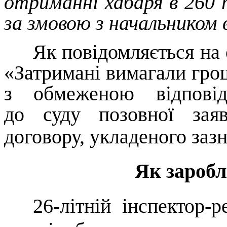
отриманні хабаря в 260 т
за змовою з начальником 
Як повідомляється на 
«
Затримані вимагали грош
з обмеженою відповід
до суду позовної зая
договору, укладеного заз
Як заробл
26-літній інспектор-