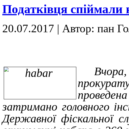
Податківця спіймали 
20.07.2017
|
Автор: пан Г
Вчора,
прокурату
проведен
затримано головного інс
Державної фіскальної сл