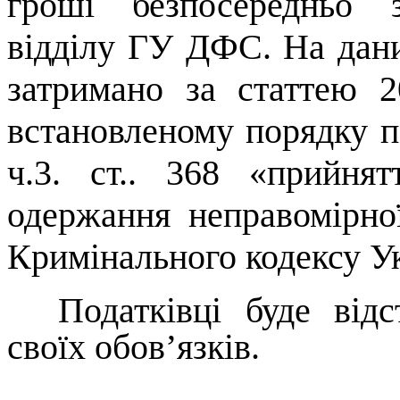
гроші безпосередньо 
відділу ГУ ДФС. На да
затримано за статтею 
встановленому порядку п
ч.3. ст.. 368 «прийнят
одержання неправомірн
Кримінального кодексу Ук
Податківці буде від
своїх обов’язків.