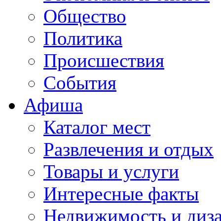
Общество
Политика
Происшествия
События
Афиша
Каталог мест
Развлечения и отдых
Товары и услуги
Интересные факты
Недвижимость и диз