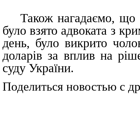
Також нагадаємо, що 
було взято адвоката з кр
день, було викрито чоло
доларів за вплив на ріш
суду України.
Поделиться новостью с д