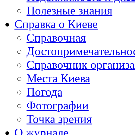
Полезные знания
Справка о Киеве
Справочная
Достопримечательно
Справочник организ
Места Киева
Погода
Фотографии
Точка зрения
О журнале