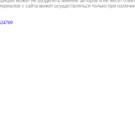
дакция может не разделять мнение авторов и не несет отв
териалов с сайта может осуществляться только при наличи