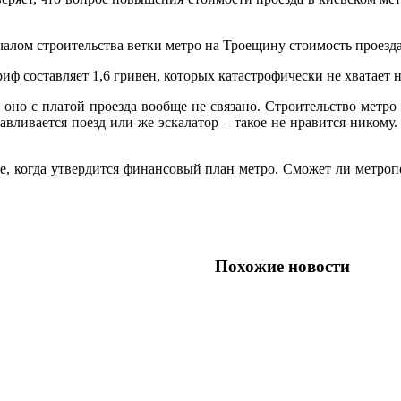
чалом строительства ветки метро на Троещину стоимость проезд
иф составляет 1,6 гривен, которых катастрофически не хватает 
о оно с платой проезда вообще не связано. Строительство метро
авливается поезд или же эскалатор – такое не нравится никому.
але, когда утвердится финансовый план метро. Сможет ли метро
Похожие новости