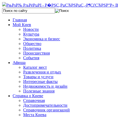
Главная
Мой Киев
Новости
Культура
Экономика и бизнес
Общество
Политика
Происшествия
События
Афиша
Каталог мест
Развлечения и отдых
Товары и услуги
Интересные факты
Недвижимость и дизайн
Полезные знания
Справка о Киеве
Справочная
Достопримечательности
Справочник организаций
Места Киева