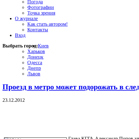
Погода
Фотографии
Точка зрения
О журнале
Как стать автором!
Контакты
Вход
Выбрать город:
Киев
Харьков
Донецк
Одесса
Днепр
Львов
Проезд в метро может подорожать в сл
23.12.2012
Глава КГГА Александр Попов уве