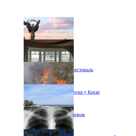
В Киеве состоится эко-фестиваль
Ситуація з орендою квартир у Києві
Пожар на свалке под Киевом