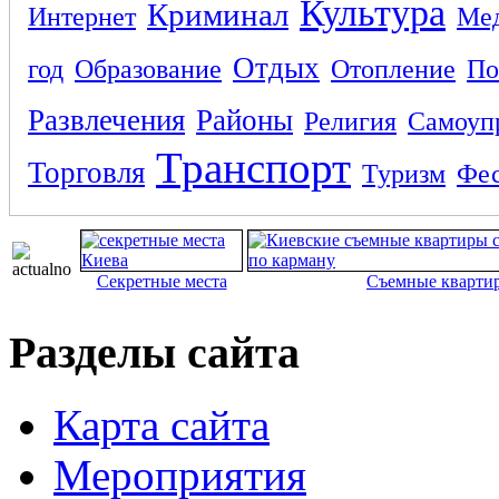
Культура
Криминал
Интернет
Ме
Отдых
год
Образование
Отопление
По
Развлечения
Районы
Религия
Самоуп
Транспорт
Торговля
Туризм
Фес
Секретные места
Съемные кварти
Разделы сайта
Карта сайта
Мероприятия