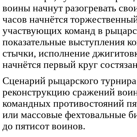
воины начнут разогревать свои
часов начнётся торжественный
участвующих команд в рыцарск
показательные выступления ко
стычки, исполнение джигитовк
начнётся первый круг состяза
Сценарий рыцарского турнира
реконструкцию сражений воино
командных противостояний пять
или массовые фехтовальные б
до пятисот воинов.