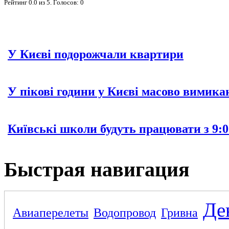
Рейтинг
0.0
из
5
. Голосов:
0
У Києві подорожчали квартири
У пікові години у Києві масово вимика
Київські школи будуть працювати з 9:0
Быстрая навигация
Де
Авиаперелеты
Водопровод
Гривна