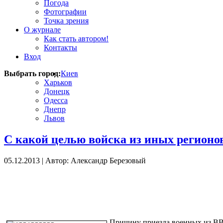
Погода
Фотографии
Точка зрения
О журнале
Как стать автором!
Контакты
Вход
Выбрать город:
Киев
Харьков
Донецк
Одесса
Днепр
Львов
С какой целью войска из иных регионов
05.12.2013
|
Автор: Александр Березовый
Причину приезда военных из ВВ