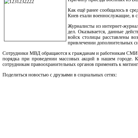
Как ещё ранее сообщалось в сре
Киев ехали военнослужащие, в 
Журналисты из интернет-журнал
дел. Оказывается, данные дейст
войск столицы расставлены воз
привлечении дополнительных сил
Сотрудники МВД обращаются к гражданам и работникам СМИ с п
порядка при проведении массовых акций в нашем городе. К 
сотрудникам правоохранительных органов применять к митин
Поделиться новостью с друзьями в социальных сетях: