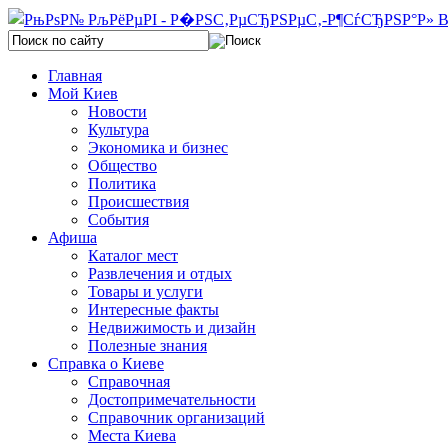
Главная
Мой Киев
Новости
Культура
Экономика и бизнес
Общество
Политика
Происшествия
События
Афиша
Каталог мест
Развлечения и отдых
Товары и услуги
Интересные факты
Недвижимость и дизайн
Полезные знания
Справка о Киеве
Справочная
Достопримечательности
Справочник организаций
Места Киева