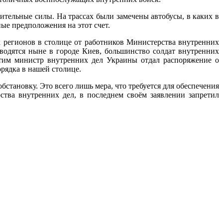
ительные силы. На трассах были замечены автобусы, в каких в
ые предположения на этот счет.
 регионов в столице от работников Министерства внутренних
оводятся ныне в городе Киев, большинство солдат внутренних
этим министр внутренних дел Украины отдал распоряжение о
рядка в нашей столице.
тановку. Это всего лишь мера, что требуется для обеспечения
ства внутренних дел, в последнем своём заявлении запретил