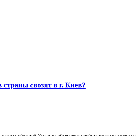
 страны свозят в г. Киев?
 разных областей Украины объясняют необходимостью замены 