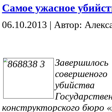
Самое ужасное убийст
06.10.2013
|
Автор: Алекс
Завершилос
соверш
убийства 
Государ
конструкторского бюро «