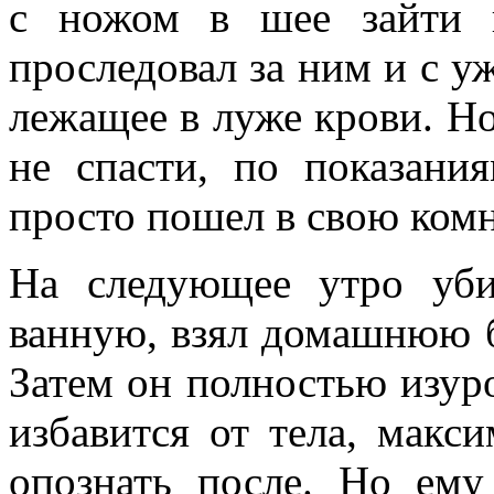
с ножом в шее зайти 
проследовал за ним и с у
лежащее в луже крови. Но
не спасти, по показани
просто пошел в свою комн
На следующее утро уби
ванную, взял домашнюю б
Затем он полностью изуро
избавится от тела, макс
опознать после. Но ему