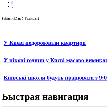
4
5
Рейтинг
3.5
из
5
. Голосов:
2
У Києві подорожчали квартири
У пікові години у Києві масово вимика
Київські школи будуть працювати з 9:0
Быстрая навигация