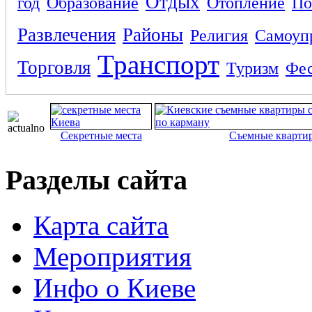
Отдых
год
Образование
Отопление
По
Развлечения
Районы
Религия
Самоуп
Транспорт
Торговля
Туризм
Фес
Секретные места
Съемные кварти
Разделы сайта
Карта сайта
Мероприятия
Инфо о Киеве