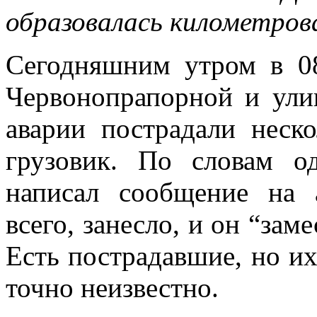
образовалась километров
Сегодняшним утром в 08
Червонопрапорной и ули
аварии пострадали неск
грузовик. По словам о
написал сообщение на а
всего, занесло, и он “зам
Есть пострадавшие, но и
точно неизвестно.