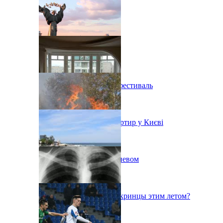
В Киеве состоится эко-фестиваль
Ситуація з орендою квартир у Києві
Пожар на свалке под Киевом
Куда поедут отдыхать укринцы этим летом?