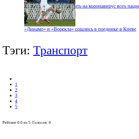
В Киеве будут тестировать на коронавирус всех паци
«Динамо» и «Ворскла» сошлись в поединке в Киеве
Тэги:
Транспорт
1
2
3
4
5
Рейтинг
0.0
из
5
. Голосов:
0