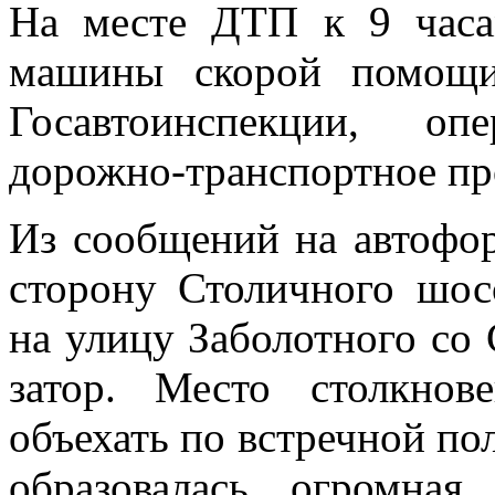
На месте ДТП к 9 часа
машины скорой помощи
Госавтоинспекции, оп
дорожно-транспортное пр
Из сообщений на автофор
сторону Столичного шос
на улицу Заболотного со
затор. Место столкно
объехать по встречной по
образовалась огромна