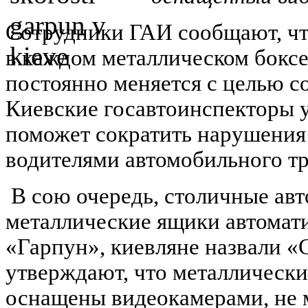
Сотрудники ГАИ сообщают, чт
в каждом металлическом бокс
постоянно меняется с целью с
Киевские госавтоинспекторы у
поможет сократить нарушения
водителями автомобильного тр
В сою очередь, столичные ав
металлические ящики автомати
«Гарпун», киевляне назвали 
утверждают, что металлически
оснащены видеокамерами, не 