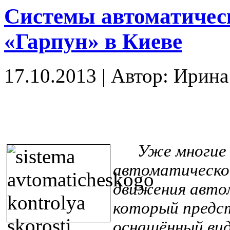
Системы автоматичес
«Гарпун» в Киеве
17.10.2013
|
Автор: Ирин
Уже многие с
автоматическо
движения авто
который предст
оснащённый вид