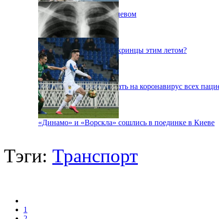
Пожар на свалке под Киевом
Куда поедут отдыхать укринцы этим летом?
В Киеве будут тестировать на коронавирус всех паци
«Динамо» и «Ворскла» сошлись в поединке в Киеве
Тэги:
Транспорт
1
2