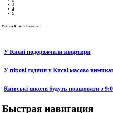
3
4
5
Рейтинг
0.0
из
5
. Голосов:
0
У Києві подорожчали квартири
У пікові години у Києві масово вимика
Київські школи будуть працювати з 9:0
Быстрая навигация