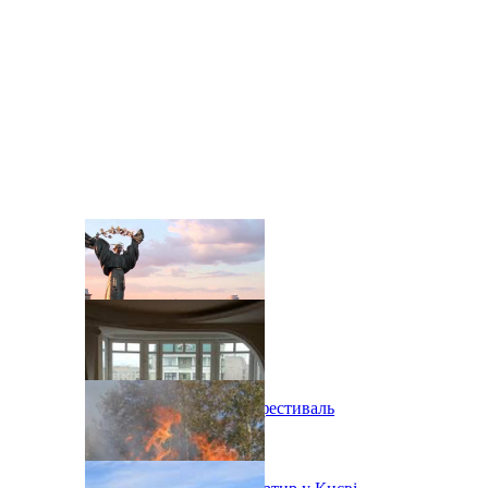
В Киеве состоится эко-фестиваль