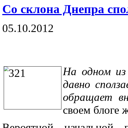
Со склона Днепра спо
05.10.2012
На одном из
давно сполза
обращает вн
своем блоге ж
Вероятной начальной 