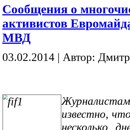
Сообщения о многочи
активистов Евромайд
МВД
03.02.2014
|
Автор: Дмит
Журналистам
известно, чт
несколько д