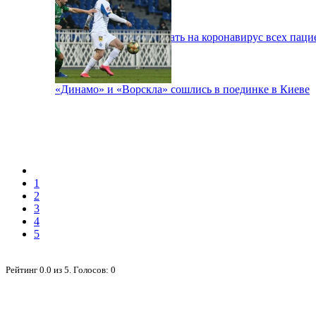
В Киеве будут тестировать на коронавирус всех паци
«Динамо» и «Ворскла» сошлись в поединке в Киеве
1
2
3
4
5
Рейтинг
0.0
из
5
. Голосов:
0