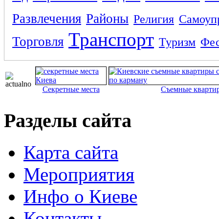
Развлечения
Районы
Религия
Самоуп
Транспорт
Торговля
Туризм
Фес
Секретные места
Съемные кварти
Разделы сайта
Карта сайта
Мероприятия
Инфо о Киеве
Контакты