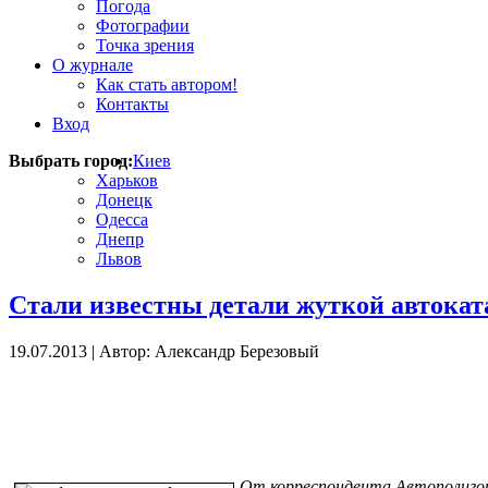
Погода
Фотографии
Точка зрения
О журнале
Как стать автором!
Контакты
Вход
Выбрать город:
Киев
Харьков
Донецк
Одесса
Днепр
Львов
Стали известны детали жуткой автоката
19.07.2013
|
Автор: Александр Березовый
От корреспондента Автополиго