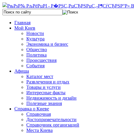
Главная
Мой Киев
Новости
Культура
Экономика и бизнес
Общество
Политика
Происшествия
События
Афиша
Каталог мест
Развлечения и отдых
Товары и услуги
Интересные факты
Недвижимость и дизайн
Полезные знания
Справка о Киеве
Справочная
Достопримечательности
Справочник организаций
Места Киева