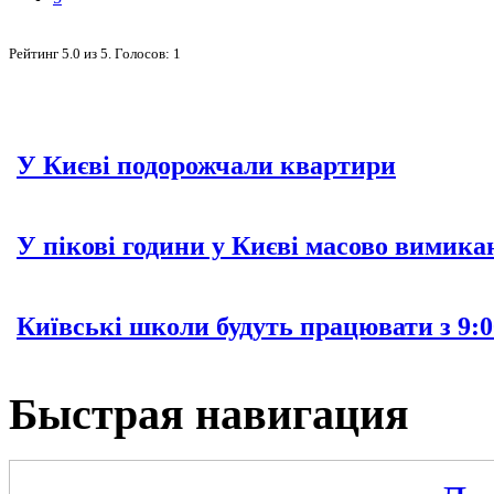
Рейтинг
5.0
из
5
. Голосов:
1
У Києві подорожчали квартири
У пікові години у Києві масово вимика
Київські школи будуть працювати з 9:0
Быстрая навигация