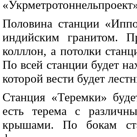
«Укрметротоннельпроект»
Половина станции «Ипп
индийским гранитом. П
колллон, а потолки ста
По всей станции будет на
которой вести будет лест
Станция «Теремки» будет
есть терема с различн
крышами. По бокам ст