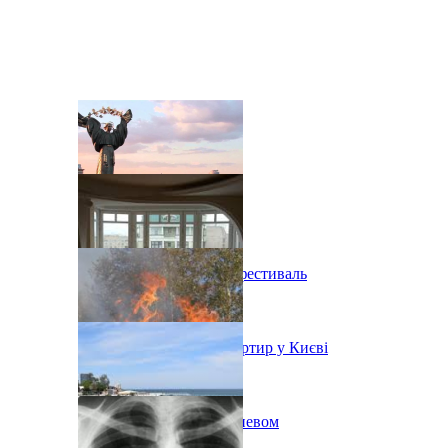
В Киеве состоится эко-фестиваль
Ситуація з орендою квартир у Києві
Пожар на свалке под Киевом