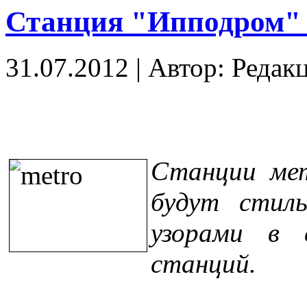
Станция "Ипподром" 
31.07.2012
|
Автор: Редак
Станции ме
будут стил
узорами в 
станций.