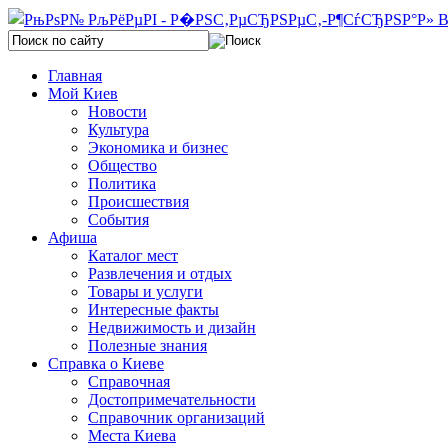
Главная
Мой Киев
Новости
Культура
Экономика и бизнес
Общество
Политика
Происшествия
События
Афиша
Каталог мест
Развлечения и отдых
Товары и услуги
Интересные факты
Недвижимость и дизайн
Полезные знания
Справка о Киеве
Справочная
Достопримечательности
Справочник организаций
Места Киева