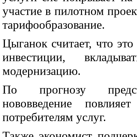
участие в пилотном прое
тарифообразование.
Цыганок считает, что это
инвестиции, вкладыв
модернизацию.
По прогнозу предста
нововведение повлияе
потребителям
услуг.
Также экономист подчерк