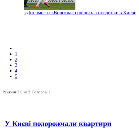
«Динамо» и «Ворскла» сошлись в поединке в Киеве
1
2
3
4
5
Рейтинг
5.0
из
5
. Голосов:
1
У Києві подорожчали квартири