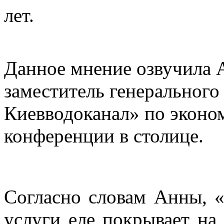
лет.
Данное мнение озвучила
заместитель генеральног
Киевводоканал» по эконом
конференции в столице.
Согласно словам Анны, «
услуги еле покрывает на