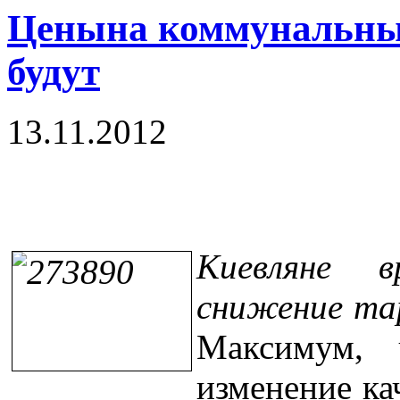
Ценына коммунальны
будут
13.11.2012
Киевляне 
снижение тар
Максимум, 
изменение кач