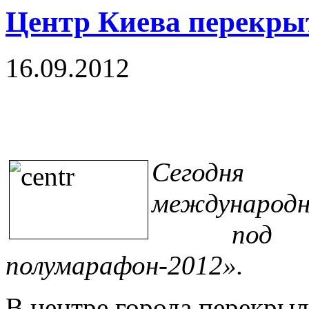
Центр Киева перекры
16.09.2012
Сегодня
международ
под на
полумарафон-2012».
В центре города перекрыл