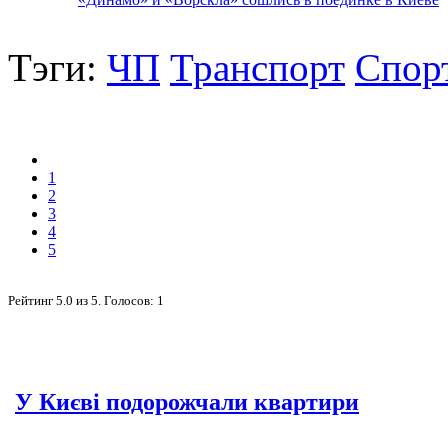
Тэги:
ЧП
Транспорт
Спор
1
2
3
4
5
Рейтинг
5.0
из
5
. Голосов:
1
У Києві подорожчали квартири