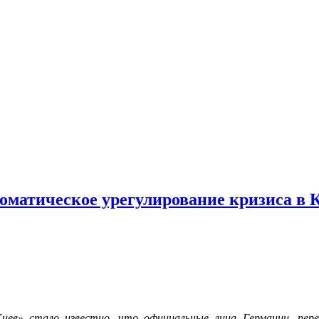
оматическое урегулирование кризиса в
ев» стало известно, что официальные лица Германии, пере