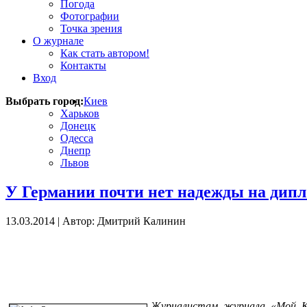
Погода
Фотографии
Точка зрения
О журнале
Как стать автором!
Контакты
Вход
Выбрать город:
Киев
Харьков
Донецк
Одесса
Днепр
Львов
У Германии почти нет надежды на дипл
13.03.2014
|
Автор: Дмитрий Калинин
Журналистам журнала «Мой Ки