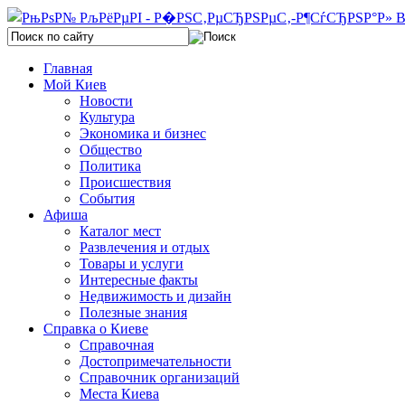
Главная
Мой Киев
Новости
Культура
Экономика и бизнес
Общество
Политика
Происшествия
События
Афиша
Каталог мест
Развлечения и отдых
Товары и услуги
Интересные факты
Недвижимость и дизайн
Полезные знания
Справка о Киеве
Справочная
Достопримечательности
Справочник организаций
Места Киева