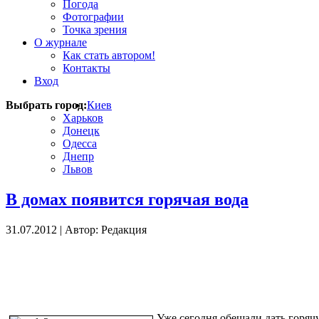
Погода
Фотографии
Точка зрения
О журнале
Как стать автором!
Контакты
Вход
Выбрать город:
Киев
Харьков
Донецк
Одесса
Днепр
Львов
В домах появится горячая вода
31.07.2012
|
Автор: Редакция
Уже сегодня обещали дать горяч