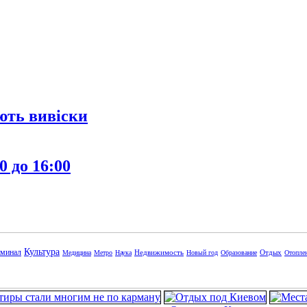
ють вивіски
0 до 16:00
Культура
минал
Недвижимость
Отдых
Медицина
Метро
Наука
Новый год
Образование
Отопле