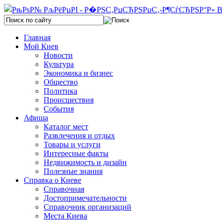
Главная
Мой Киев
Новости
Культура
Экономика и бизнес
Общество
Политика
Происшествия
События
Афиша
Каталог мест
Развлечения и отдых
Товары и услуги
Интересные факты
Недвижимость и дизайн
Полезные знания
Справка о Киеве
Справочная
Достопримечательности
Справочник организаций
Места Киева