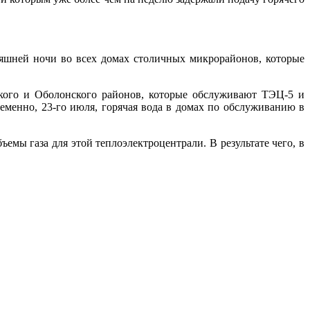
яшней ночи во всех домах столичных микрорайонов, которые
ского и Оболонского районов, которые обслуживают ТЭЦ-5 и
ременно, 23-го июля, горячая вода в домах по обслуживанию в
мы газа для этой теплоэлектроцентрали. В результате чего, в