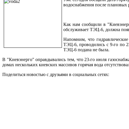
водоснабжения после плановых 
Как нам сообщили в "Киевэнерг
обслуживает ТЭЦ-6, должна появ
Напомним, что гидравлические
ТЭЦ-6, проводились с 9-го по 2
ТЭЦ-6 подана не была.
В "Киевэнерго" оправдывались тем, что 23-го июля газоснабж
домах нескольких киевских массивов горячая вода отсутствовал
Поделиться новостью с друзьями в социальных сетях: