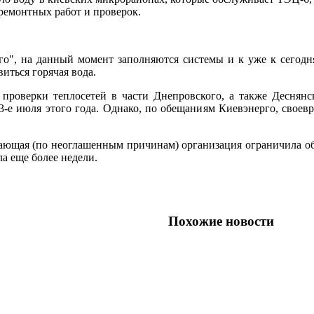
ремонтных работ и проверок.
о", на данный момент заполняются системы и к уже к сегодн
иться горячая вода.
 проверки теплосетей в части Днепровского, а также Деснян
3-е июля этого года. Однако, по обещаниям Киевэнерго, своев
ающая (по неоглашенным причинам) организация ограничила объе
а еще более недели.
Похожие новости