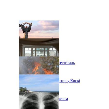
В Киеве состоится эко-фестиваль
Ситуація з орендою квартир у Києві
Пожар на свалке под Киевом