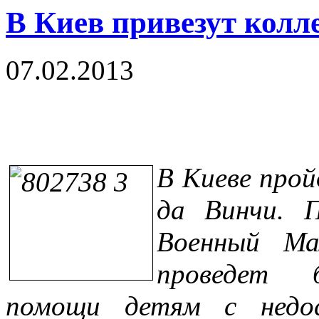
В Киев привезут колл
07.02.2013
В Киеве про
да Винчи. 
Военный Ма
проведет б
помощи детям с недо