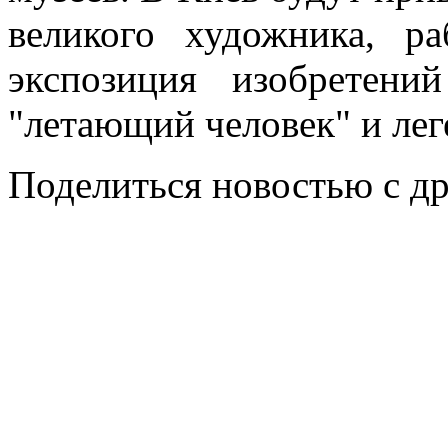
великого художника, р
экспозиция изобретен
"летающий человек" и лег
Поделиться новостью с д