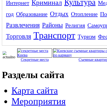
Культура
Криминал
Интернет
Ме
Отдых
год
Образование
Отопление
По
Развлечения
Районы
Религия
Самоуп
Транспорт
Торговля
Туризм
Фес
Секретные места
Съемные кварти
Разделы сайта
Карта сайта
Мероприятия