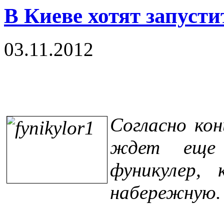
В Киеве хотят запуст
03.11.2012
Согласно кон
ждет еще
фуникулер,
набережную.