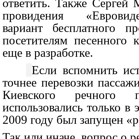
ответить.
Также Сергей М
провидения «Евровиде
вариант бесплатного п
посетителям песенного к
еще в разработке.
Если вспомнить ист
точнее перевозки пассаж
Киевского речного п
использовались только в 
2009 году был запущен «
Так или иначе, вопрос о 