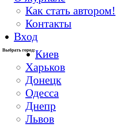
Как стать автором!
Контакты
Вход
Выбрать город:
Киев
Харьков
Донецк
Одесса
Днепр
Львов