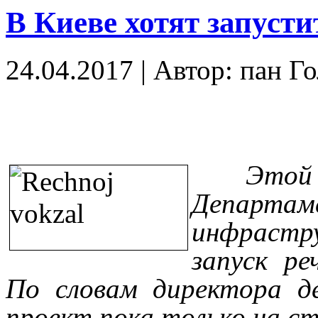
В Киеве хотят запуст
24.04.2017
|
Автор: пан Г
Этой
Департ
инфрастр
запуск ре
По словам директора д
проект пока только на с