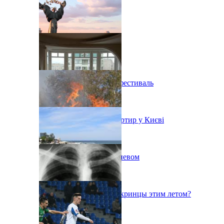
В Киеве состоится эко-фестиваль
Ситуація з орендою квартир у Києві
Пожар на свалке под Киевом
Куда поедут отдыхать укринцы этим летом?