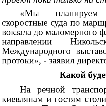
«Мы планируем з
скоростные суда по марш
вокзала до маломерного 
направлении Николь
Международного выставо
протоки», - заявил директ
Какой буде
На речной транспо
киевлянам и гостям стол