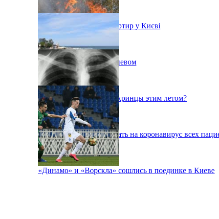
Ситуація з орендою квартир у Києві
Пожар на свалке под Киевом
Куда поедут отдыхать укринцы этим летом?
В Киеве будут тестировать на коронавирус всех паци
«Динамо» и «Ворскла» сошлись в поединке в Киеве