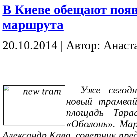
В Киеве обещают появ
маршрута
20.10.2014
|
Автор: Анаст
Уже сегодн
новый трамва
площадь Тар
«Оболонь». Ма
Александр Кава, советник пр