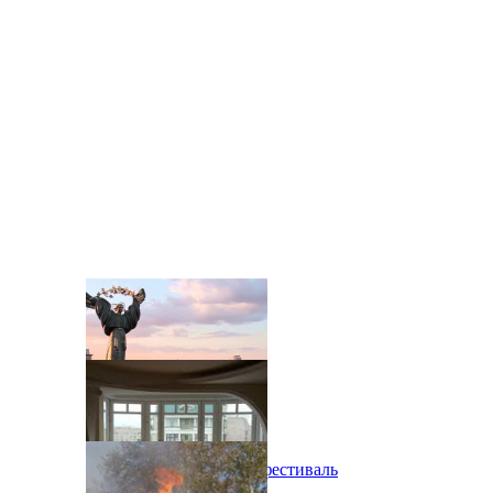
В Киеве состоится эко-фестиваль