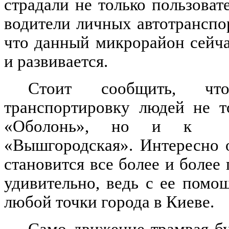
страдали не только пользоват
водители личных автотранспор
что данный микрорайон сейча
и развивается.
Стоит сообщить, чт
транспортировку людей не т
«Оболонь», но и к
«Вышгородская». Интересно о
становится все более и более
удивительно, ведь с ее помо
любой точки города в Киеве.
Само движение трамвая б