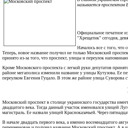
называется проспектом 
Официальное печатное из
"Хрещатик" сегодня, девя
Началось все с того, чт
Теперь, новое название получил не только Московский проспек
принято из-за того, что проспект, улицы и переулок напоминаю
Кроме Московского проспекта с легкой руки депутатов принят
районе мегаполиса изменили название у улицы Кутузова. Ее пе
переулком Евгения Гуцало. В этом же районе улица Суворова
Московский проспект в столице украинского государства имеет
двадцатого века. Тогда данный участок именовался улицей Л
магистраль. Ее назвали улицей Красноказачьей. Через пятнадца
В начале двадцать первого века, а именно восемнадцатого авг
переименован и получил название Московский проспект. А в 