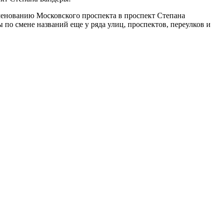
менованию Московского проспекта в проспект Степана
по смене названий еще у ряда улиц, проспектов, переулков и