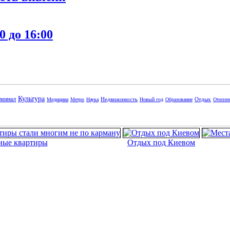
0 до 16:00
Культура
минал
Недвижимость
Отдых
Медицина
Метро
Наука
Новый год
Образование
Отопле
ные квартиры
Отдых под Киевом