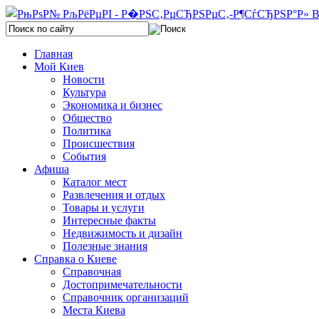
Главная
Мой Киев
Новости
Культура
Экономика и бизнес
Общество
Политика
Происшествия
События
Афиша
Каталог мест
Развлечения и отдых
Товары и услуги
Интересные факты
Недвижимость и дизайн
Полезные знания
Справка о Киеве
Справочная
Достопримечательности
Справочник организаций
Места Киева