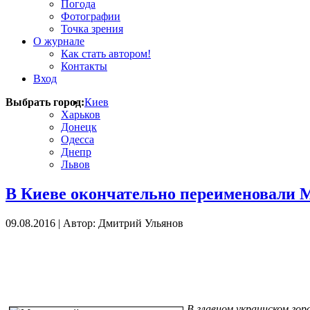
Погода
Фотографии
Точка зрения
О журнале
Как стать автором!
Контакты
Вход
Выбрать город:
Киев
Харьков
Донецк
Одесса
Днепр
Львов
В Киеве окончательно переименовали 
09.08.2016
|
Автор: Дмитрий Ульянов
В главном украинском го