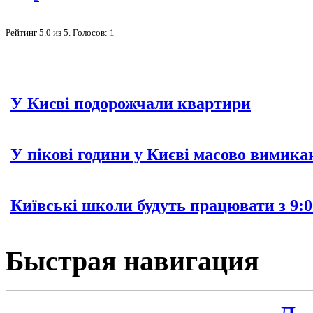
Рейтинг
5.0
из
5
. Голосов:
1
У Києві подорожчали квартири
У пікові години у Києві масово вимика
Київські школи будуть працювати з 9:0
Быстрая навигация