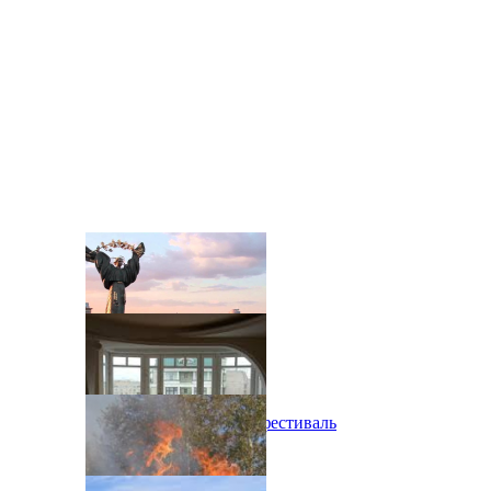
В Киеве состоится эко-фестиваль