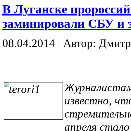
В Луганске пророссий
заминировали СБУ и 
08.04.2014
|
Автор: Дмит
Журналистам
известно, чт
стремительно
апреля стало