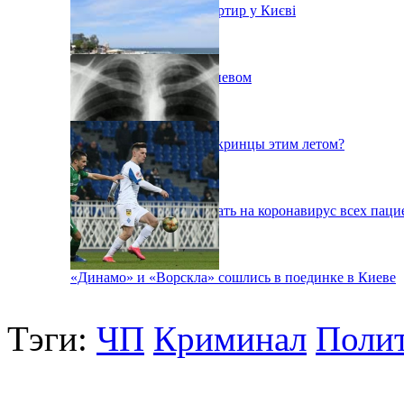
Ситуація з орендою квартир у Києві
Пожар на свалке под Киевом
Куда поедут отдыхать укринцы этим летом?
В Киеве будут тестировать на коронавирус всех паци
«Динамо» и «Ворскла» сошлись в поединке в Киеве
Тэги:
ЧП
Криминал
Поли