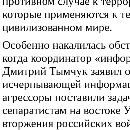
противном случае к терр
которые применяются к т
цивилизованном мире.
Особенно накалилась обст
когда координатор «инфо
Дмитрий Тымчук заявил о 
исчерпывающей информац
агрессоры поставили зад
сепаратистам на востоке 
вторжения российских во