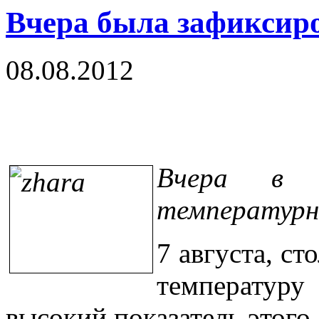
Вчера была зафиксир
08.08.2012
Вчера в К
температурн
7 августа, с
температур
высокий показатель этого