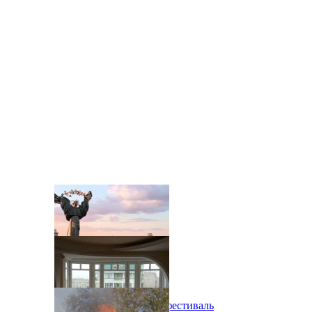
В Киеве состоится эко-фестиваль