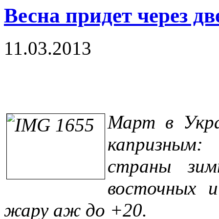
Весна придет через дв
11.03.2013
Март в Укра
капризным
страны зим
восточных 
жару аж до +20.