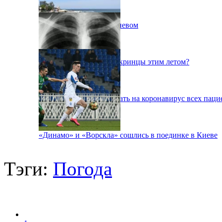
Пожар на свалке под Киевом
Куда поедут отдыхать укринцы этим летом?
В Киеве будут тестировать на коронавирус всех паци
«Динамо» и «Ворскла» сошлись в поединке в Киеве
Тэги:
Погода