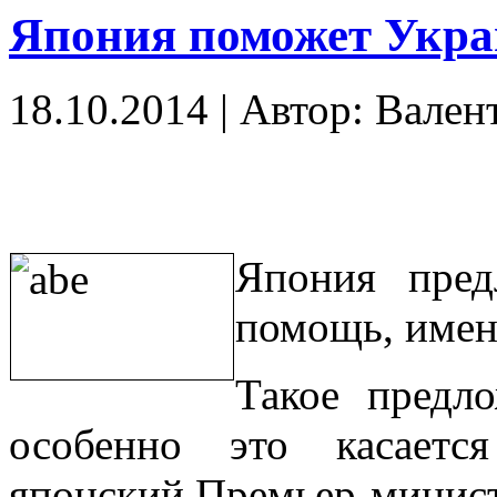
Япония поможет Укра
18.10.2014
|
Автор: Вален
Япония пред
помощь, имен
Такое предл
особенно это касаетс
японский Премьер-минист