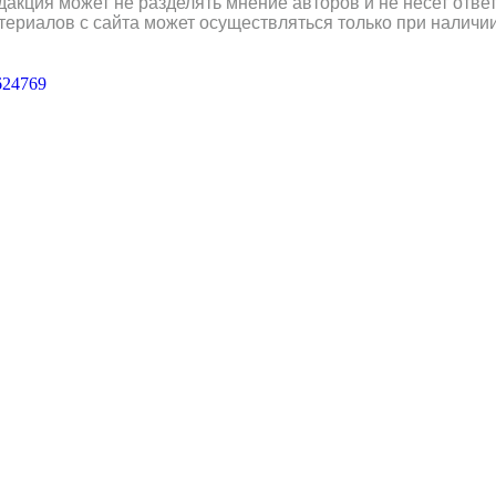
дакция может не разделять мнение авторов и не несет отв
териалов с сайта может осуществляться только при наличи