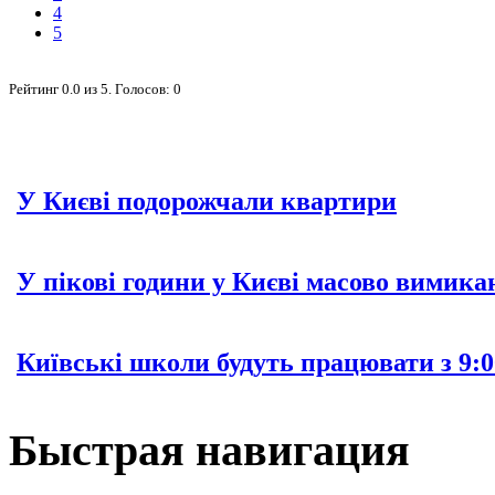
4
5
Рейтинг
0.0
из
5
. Голосов:
0
У Києві подорожчали квартири
У пікові години у Києві масово вимика
Київські школи будуть працювати з 9:0
Быстрая навигация