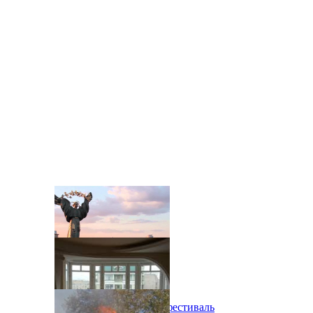
В Киеве состоится эко-фестиваль