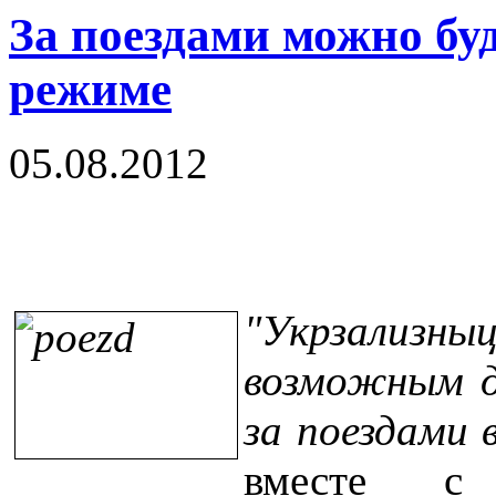
За поездами можно буд
режиме
05.08.2012
"Укрзализ
возможным д
за поездами 
вместе с 