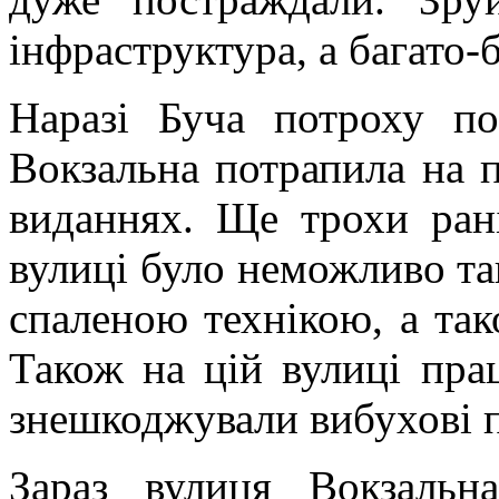
інфраструктура, а багато-
Наразі Буча потроху по
Вокзальна потрапила на п
виданнях. Ще трохи ран
вулиці було неможливо та
спаленою технікою, а тако
Також на цій вулиці пра
знешкоджували вибухові 
Зараз вулиця Вокзальн