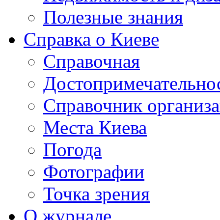
Полезные знания
Справка о Киеве
Справочная
Достопримечательно
Справочник организ
Места Киева
Погода
Фотографии
Точка зрения
О журнале