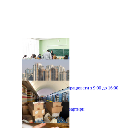
Київські школи будуть працювати з 9:00 до 16:00
У Києві подорожчали квартири