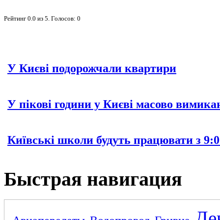
Рейтинг
0.0
из
5
. Голосов:
0
У Києві подорожчали квартири
У пікові години у Києві масово вимика
Київські школи будуть працювати з 9:0
Быстрая навигация
Де