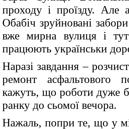
проходу і проїзду. Але 
Обабіч зруйновані забори 
вже мирна вулиця і тут
працюють українськи дор
Наразі завдання – розчис
ремонт асфальтового п
кажуть, що роботи дуже б
ранку до сьомої вечора.
Нажаль, попри те, що у м