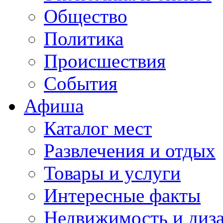
Общество
Политика
Происшествия
События
Афиша
Каталог мест
Развлечения и отдых
Товары и услуги
Интересные факты
Недвижимость и диз