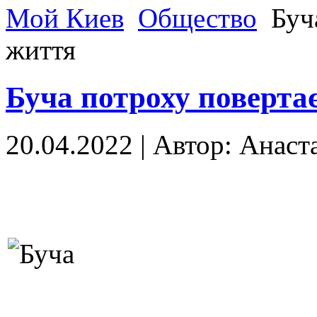
Мой Киев
Общество
Буча
життя
Буча потроху поверта
20.04.2022
|
Автор: Анаст