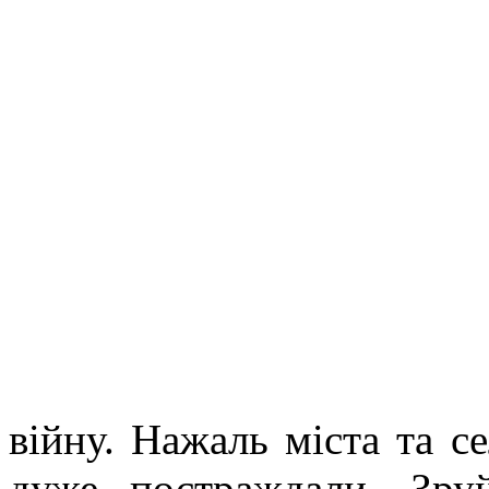
війну. Нажаль міста та се
дуже постраждали. Зруй